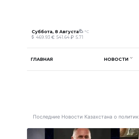
Суббота, 8 Августа
°C
469.93
541.64
5.71
ГЛАВНАЯ
НОВОСТИ
Последние Новости Казахстана о политике