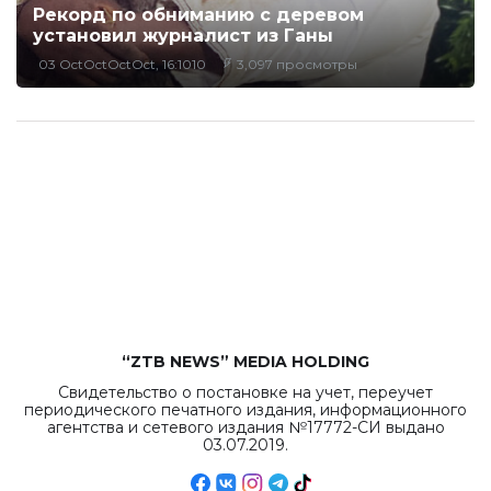
Рекорд по обниманию с деревом
установил журналист из Ганы
03 OctOctOctOct, 16:1010
3,097 просмотры
“ZTB NEWS” MEDIA HOLDING
Свидетельство о постановке на учет, переучет
периодического печатного издания, информационного
агентства и сетевого издания №17772-СИ выдано
03.07.2019.