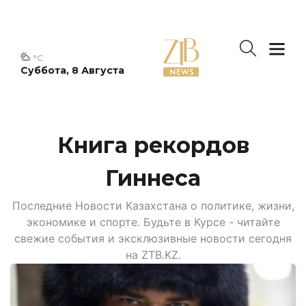
°C
Суббота, 8 Августа
Книга рекордов
Гиннеса
Последние Новости Казахстана о политике, жизни,
экономике и спорте. Будьте в Курсе - читайте
свежие события и эксклюзивные новости сегодня
на ZTB.KZ.