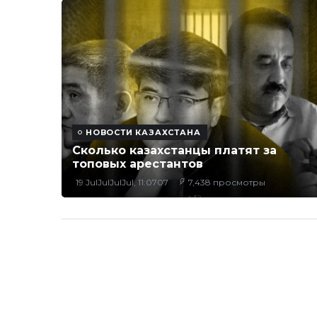
НОВОСТИ КАЗАХСТАНА
Сколько казахстанцы платят за
топовых арестантов
19 JulJulJulJul, 11:0707
7,438 просмотры