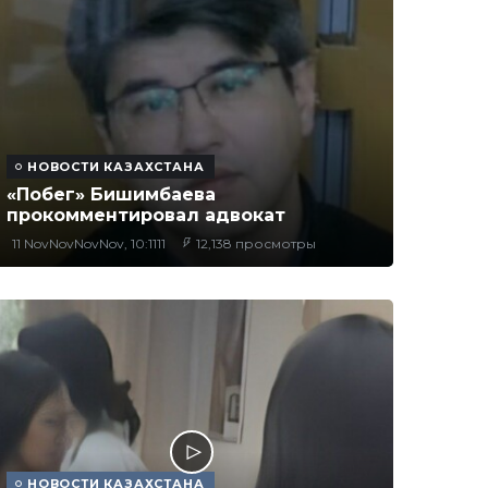
НОВОСТИ КАЗАХСТАНА
«Побег» Бишимбаева
прокомментировал адвокат
11 NovNovNovNov, 10:1111
12,138 просмотры
НОВОСТИ КАЗАХСТАНА