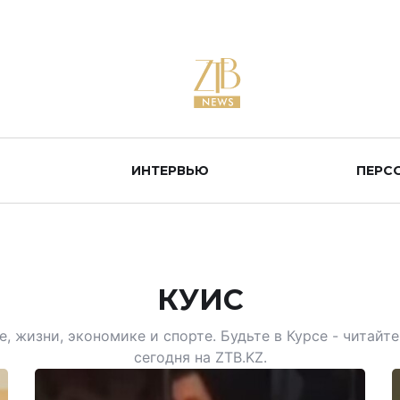
ИНТЕРВЬЮ
ПЕРС
КУИС
, жизни, экономике и спорте. Будьте в Курсе - читай
сегодня на ZTB.KZ.