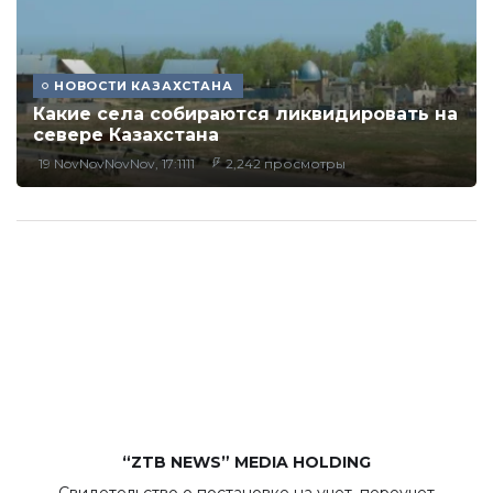
НОВОСТИ КАЗАХСТАНА
Какие села собираются ликвидировать на
севере Казахстана
19 NovNovNovNov, 17:1111
2,242 просмотры
“ZTB NEWS” MEDIA HOLDING