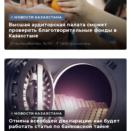
НОВОСТИ КАЗАХСТАНА
Высшая аудиторская палата сможет
проверять благотворительные фонды в
Казахстане
21 NovNovNovNov, 16:1111
1,855 просмотры
НОВОСТИ КАЗАХСТАНА
Отмена всеобщей декларации: как будет
работать статья по банковской тайне