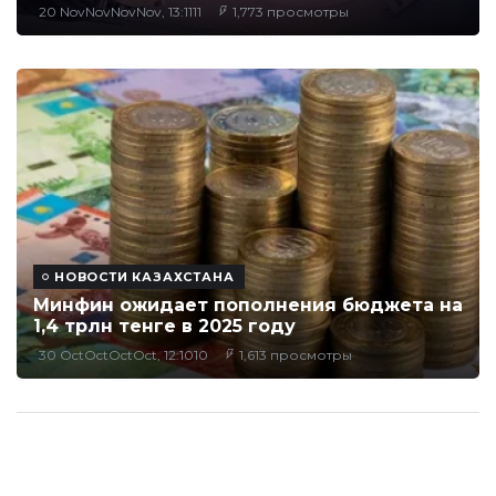
20 NovNovNovNov, 13:1111
1,773 просмотры
НОВОСТИ КАЗАХСТАНА
Минфин ожидает пополнения бюджета на
1,4 трлн тенге в 2025 году
30 OctOctOctOct, 12:1010
1,613 просмотры