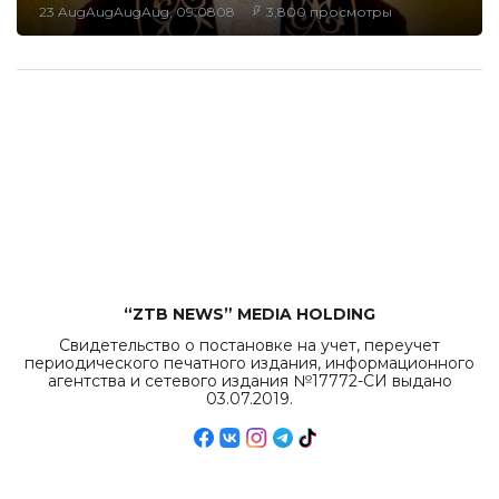
23 AugAugAugAug, 09:0808
3,800 просмотры
“ZTB NEWS” MEDIA HOLDING
Свидетельство о постановке на учет, переучет
периодического печатного издания, информационного
агентства и сетевого издания №17772-СИ выдано
03.07.2019.