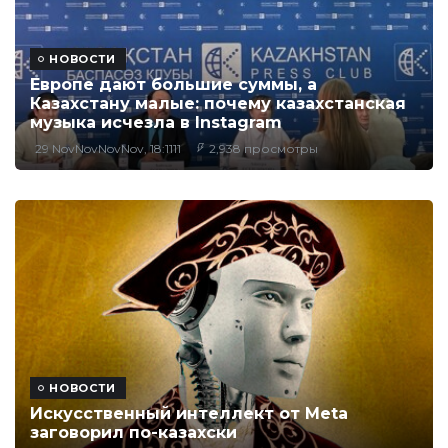
НОВОСТИ
Европе дают большие суммы, а
Казахстану малые: почему казахстанская
музыка исчезла в Instagram
29 NovNovNovNov, 18:1111
2,938 просмотры
НОВОСТИ
Искусственный интеллект от Meta
заговорил по-казахски