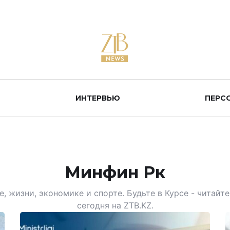
ИНТЕРВЬЮ
ПЕРС
Минфин Рк
, жизни, экономике и спорте. Будьте в Курсе - читай
сегодня на ZTB.KZ.