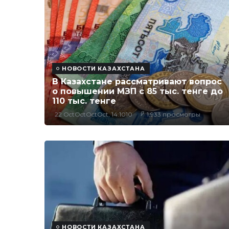
НОВОСТИ КАЗАХСТАНА
В Казахстане рассматривают вопрос
о повышении МЗП с 85 тыс. тенге до
110 тыс. тенге
22 OctOctOctOct, 14:1010
1,933 просмотры
НОВОСТИ КАЗАХСТАНА