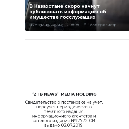
В Казахстане скоро начнут
публиковать информацию об
имуществе госслужащих
13 AugAugAugAug, 17:0808
4,846 просмотры
“ZTB NEWS” MEDIA HOLDING
Свидетельство о постановке на учет,
переучет периодического
печатного издания,
информационного агентства и
сетевого издания №17772-СИ
выдано 03.07.2019.