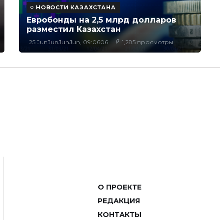
НОВОСТИ КАЗАХСТАНА
Евробонды на 2,5 млрд долларов
разместил Казахстан
25 JunJunJunJun, 09:0606
1,285 просмотры
О ПРОЕКТЕ
РЕДАКЦИЯ
КОНТАКТЫ