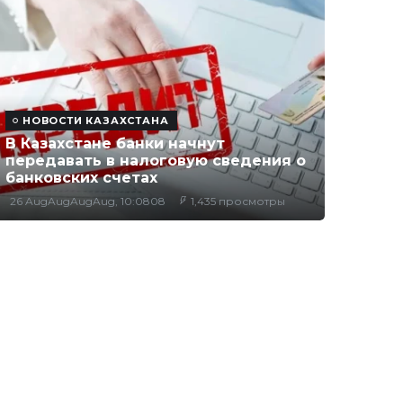
НОВОСТИ КАЗАХСТАНА
В Казахстане банки начнут
передавать в налоговую сведения о
банковских счетах
26 AugAugAugAug, 10:0808
1,435 просмотры