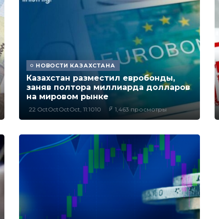
НОВОСТИ КАЗАХСТАНА
Казахстан разместил евробонды,
заняв полтора миллиарда долларов
на мировом рынке
22 OctOctOctOct, 11:1010
1,463 просмотры