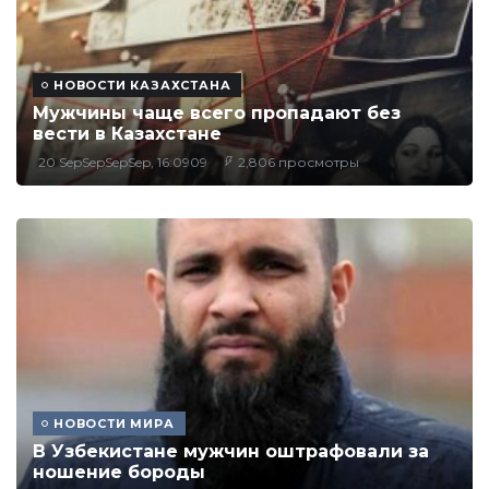
НОВОСТИ КАЗАХСТАНА
Мужчины чаще всего пропадают без
вести в Казахстане
20 SepSepSepSep, 16:0909
2,806 просмотры
НОВОСТИ МИРА
В Узбекистане мужчин оштрафовали за
ношение бороды