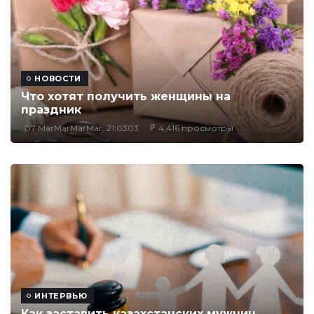
НОВОСТИ
Что хотят получить женщины на
праздник
07 MarMarMarMar, 21:0303
4,416 просмотры
ИНТЕРВЬЮ
Как заставить казахстанских мужчин