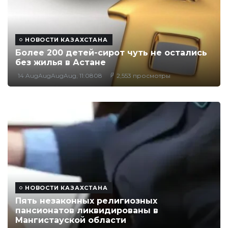
НОВОСТИ КАЗАХСТАНА
Более 200 детей-сирот чуть не остались
без жилья в Астане
14 AugAugAugAug, 11:0808
2,553 просмотры
НОВОСТИ КАЗАХСТАНА
Пять незаконных религиозных
пансионатов ликвидированы в
Мангистауской области