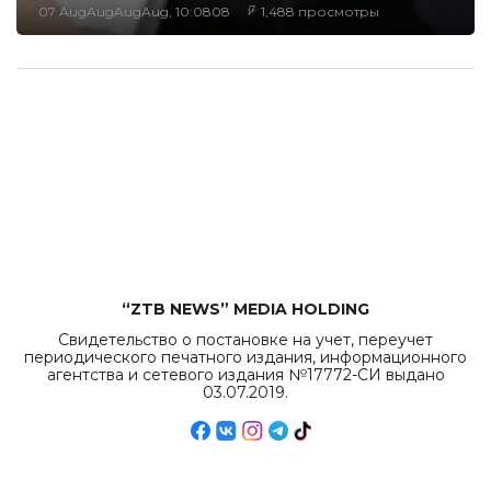
07 AugAugAugAug, 10:0808
1,488 просмотры
“ZTB NEWS” MEDIA HOLDING
Свидетельство о постановке на учет, переучет
периодического печатного издания, информационного
агентства и сетевого издания №17772-СИ выдано
03.07.2019.