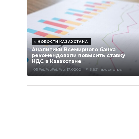
НОВОСТИ КАЗАХСТАНА
Аналитики Всемирного банка
рекомендовали повысить ставку
НДС в Казахстане
05 FebFebFebFeb, 17:0202
3,821 просмотры