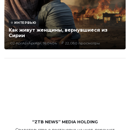
ИНТЕРВЬЮ
Как живут женщины, вернувшиеся из
Сирии
02 AprAprAprApr, 16:0404
22,080 просмотры
“ZTB NEWS” MEDIA HOLDING