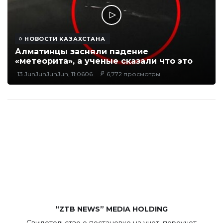
НОВОСТИ КАЗАХСТАНА
Алматинцы засняли падение
«метеорита», а ученые сказали что это
13 JunJunJunJun, 11:0606
6,772 просмотры
“ZTB NEWS” MEDIA HOLDING