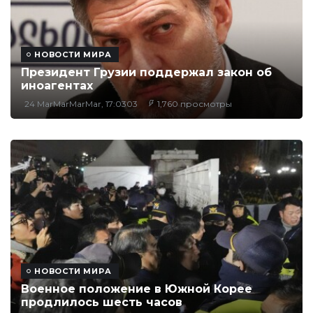
НОВОСТИ МИРА
Президент Грузии поддержал закон об
иноагентах
24 MarMarMarMar, 17:0303
1,760 просмотры
НОВОСТИ МИРА
Военное положение в Южной Корее
продлилось шесть часов