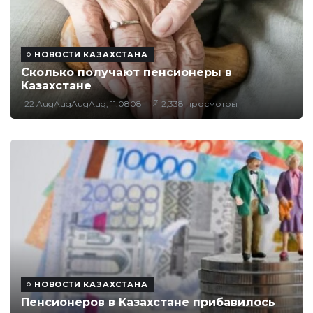
НОВОСТИ КАЗАХСТАНА
Сколько получают пенсионеры в
Казахстане
22 AugAugAugAug, 11:0808
2,338 просмотры
НОВОСТИ КАЗАХСТАНА
Пенсионеров в Казахстане прибавилось