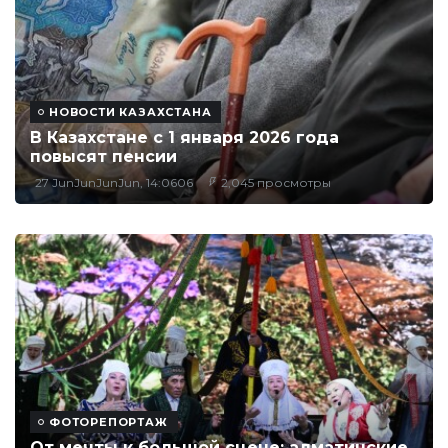
НОВОСТИ КАЗАХСТАНА
В Казахстане с 1 января 2026 года
повысят пенсии
27 JunJunJunJun, 14:0606
2,045 просмотры
ФОТОРЕПОРТАЖ
От мечты к большой сцене: алматинские