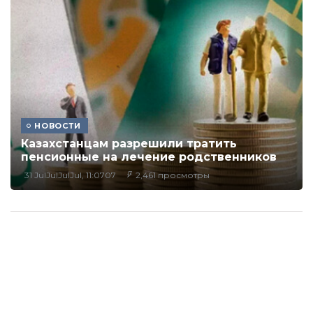
НОВОСТИ
Казахстанцам разрешили тратить
пенсионные на лечение родственников
31 JulJulJulJul, 11:0707
2,461 просмотры