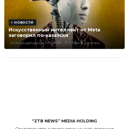
НОВОСТИ
Искусственный интеллект от Meta
заговорил по-казахски
23 AugAugAugAug, 09:0808
3,796 просмотры
“ZTB NEWS” MEDIA HOLDING