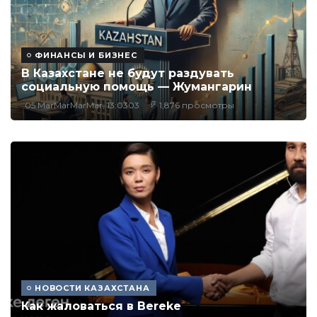
ФИНАНСЫ И БИЗНЕС
В Казахстане не будут раздувать
социальную помощь — Жумангарин
05 MarMarMarMar, 13:0303
1,876 просмотры
НОВОСТИ КАЗАХСТАНА
Как жаловаться в Bereke