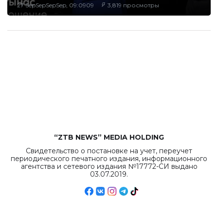
27 SepSepSepSep, 09:0909
3,819 просмотры
“ZTB NEWS” MEDIA HOLDING
Свидетельство о постановке на учет, переучет
периодического печатного издания, информационного
агентства и сетевого издания №17772-СИ выдано
03.07.2019.