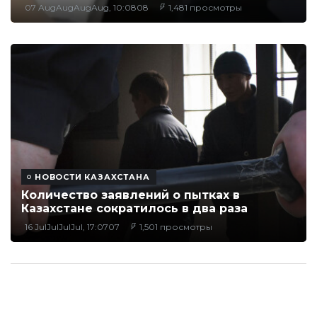
07 AugAugAugAug, 10:0808
1,481 просмотры
НОВОСТИ КАЗАХСТАНА
Количество заявлений о пытках в
Казахстане сократилось в два раза
16 JulJulJulJul, 17:0707
1,501 просмотры