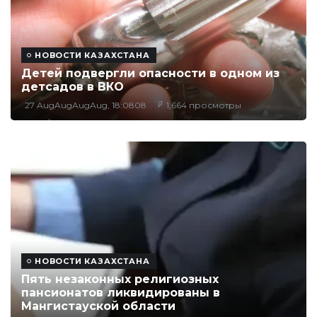
НОВОСТИ КАЗАХСТАНА
Детей подвергли опасности в одном из
детсадов в ВКО
27 AugAugAugAug, 18:0808
1,664 просмотры
НОВОСТИ КАЗАХСТАНА
Пять незаконных религиозных
пансионатов ликвидированы в
Мангистауской области