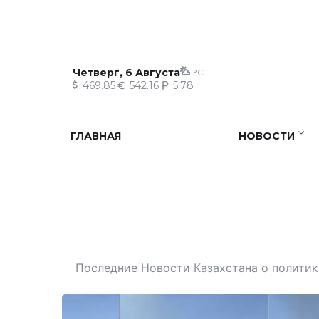
Четверг, 6 Августа
°C
469.85
542.16
5.78
ГЛАВНАЯ
НОВОСТИ
Последние Новости Казахстана о политике