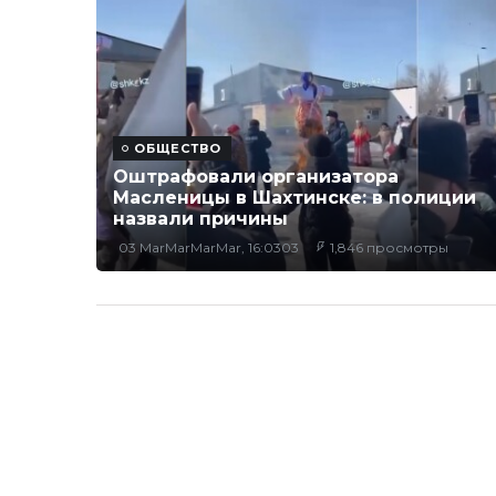
ОБЩЕСТВО
Оштрафовали организатора
Масленицы в Шахтинске: в полиции
назвали причины
03 MarMarMarMar, 16:0303
1,846 просмотры