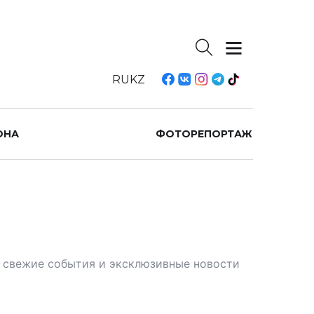
RU
KZ
ОНА
ФОТОРЕПОРТАЖ
те свежие события и эксклюзивные новости