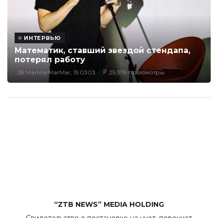
ИНТЕРВЬЮ
Математик, ставший звездой стендапа,
потерял работу
28 MarMarMarMar, 15:0303
25,578 просмотры
“ZTB NEWS” MEDIA HOLDING