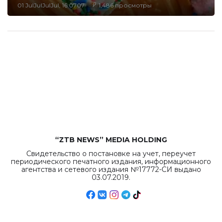
01 JulJulJulJul, 16:0707
1,486 просмотры
“ZTB NEWS” MEDIA HOLDING
Свидетельство о постановке на учет, переучет
периодического печатного издания, информационного
агентства и сетевого издания №17772-СИ выдано
03.07.2019.