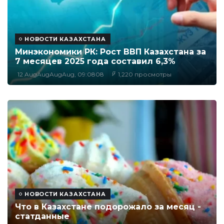
НОВОСТИ КАЗАХСТАНА
Минэкономики РК: Рост ВВП Казахстана за
7 месяцев 2025 года составил 6,3%
12 AugAugAugAug, 09:0808
1,220 просмотры
НОВОСТИ КАЗАХСТАНА
Что в Казахстане подорожало за месяц -
статданные