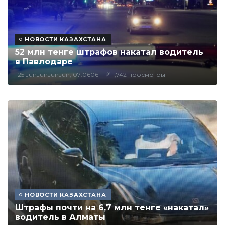
НОВОСТИ КАЗАХСТАНА
52 млн тенге штрафов накатал водитель
в Павлодаре
25 JunJunJunJun, 07:0606
1,742 просмотры
НОВОСТИ КАЗАХСТАНА
Штрафы почти на 6,7 млн тенге «накатал»
водитель в Алматы