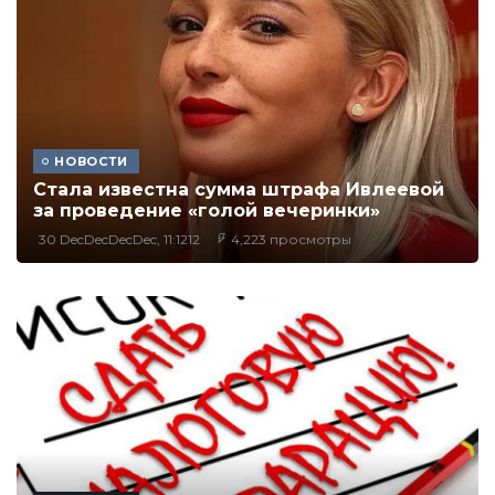
НОВОСТИ
Стала известна сумма штрафа Ивлеевой
за проведение «голой вечеринки»
30 DecDecDecDec, 11:1212
4,223 просмотры