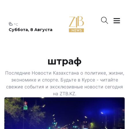
°C
Суббота, 8 Августа
штраф
Последние Новости Казахстана о политике, жизни,
экономике и спорте. Будьте в Курсе - читайте
свежие события и эксклюзивные новости сегодня
на ZTB.KZ.