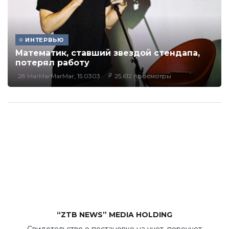
ИНТЕРВЬЮ
Математик, ставший звездой стендапа,
потерял работу
28 MarMarMarMar, 15:0303
25,612 просмотры
“ZTB NEWS” MEDIA HOLDING