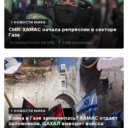
НОВОСТИ МИРА
СМИ: ХАМАС начала репрессии в секторе
Газа
14 OctOctOctOct, 08:1010
3,188 просмотры
НОВОСТИ МИРА
Война в Газе закончилась? ХАМАС отдает
заложников, ЦАХАЛ выводит войска