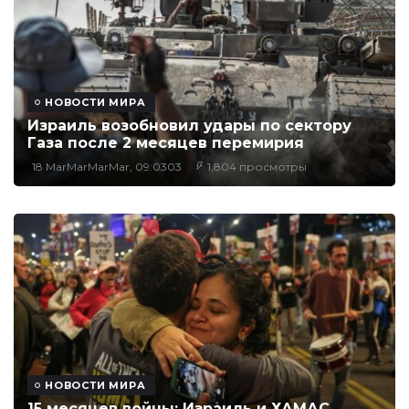
НОВОСТИ МИРА
Израиль возобновил удары по сектору
Газа после 2 месяцев перемирия
18 MarMarMarMar, 09:0303
1,804 просмотры
НОВОСТИ МИРА
15 месяцев войны: Израиль и ХАМАС