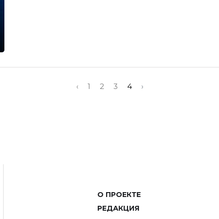
‹
1
2
3
4
›
О ПРОЕКТЕ
РЕДАКЦИЯ