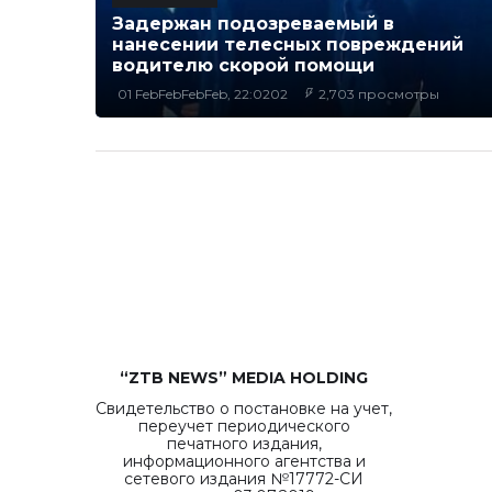
Задержан подозреваемый в
нанесении телесных повреждений
водителю скорой помощи
01 FebFebFebFeb, 22:0202
2,703 просмотры
“ZTB NEWS” MEDIA HOLDING
Свидетельство о постановке на учет,
переучет периодического
печатного издания,
информационного агентства и
сетевого издания №17772-СИ