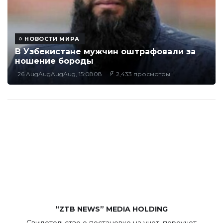
НОВОСТИ МИРА
В Узбекистане мужчин оштрафовали за
ношение бороды
26 AugAugAugAug, 15:0808
2,433 просмотры
“ZTB NEWS” MEDIA HOLDING