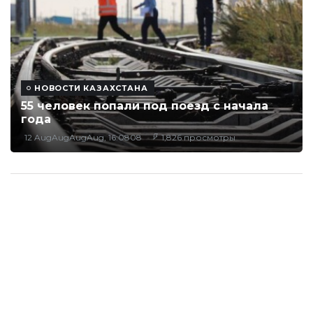
НОВОСТИ КАЗАХСТАНА
55 человек попали под поезд с начала
года
12 AugAugAugAug, 16:0808
1,826 просмотры