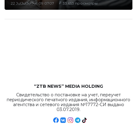
22 JulJulJulJul, 09:0707
33,653 просмотры
“ZTB NEWS” MEDIA HOLDING
Свидетельство о постановке на учет, переучет
периодического печатного издания, информационного
агентства и сетевого издания №17772-СИ выдано
03.07.2019.