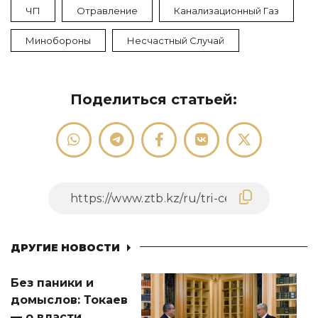
ЧП
Отравление
Канализационный Газ
Минобороны
Несчастный Случай
Поделиться статьей:
ДРУГИЕ НОВОСТИ
Без паники и
домыслов: Токаев
— о власти,