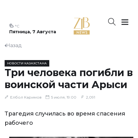
°C
Пятница, 7 Августа
Назад
НОВОСТИ КАЗАХСТАНА
Три человека погибли в
воинской части Арыси
Елбол Каримов
5 июля, 19:00
2,091
Трагедия случилась во время спасения
рабочего