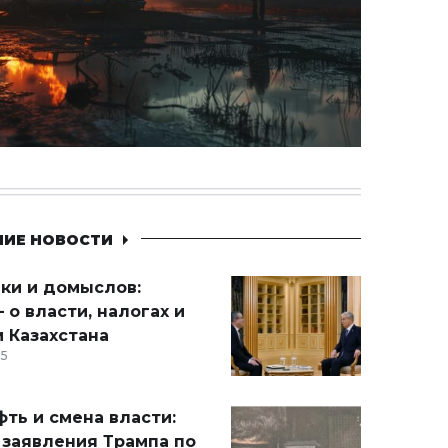
НИЕ НОВОСТИ
ики и домыслов:
 о власти, налогах и
 Казахстана
15
ть и смена власти:
 заявления Трампа по