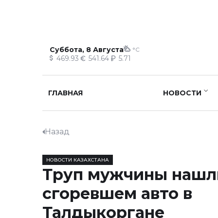
Суббота, 8 Августа
°C
469.93
541.64
5.71
ГЛАВНАЯ
НОВОСТИ
Назад
НОВОСТИ КАЗАХСТАНА
Труп мужчины нашл
сгоревшем авто в
Талдыкоргане