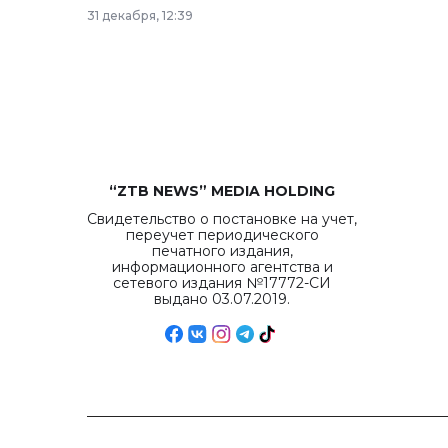
рекордных объемов.
31 декабря, 12:39
“ZTB NEWS” MEDIA HOLDING
Свидетельство о постановке на учет,
переучет периодического
печатного издания,
информационного агентства и
сетевого издания №17772-СИ
выдано 03.07.2019.