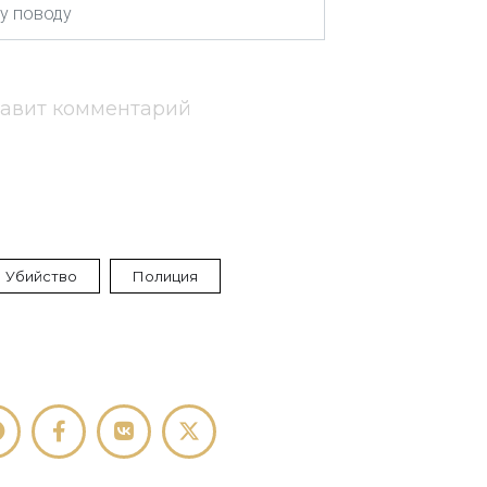
тавит комментарий
Убийство
Полиция