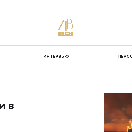
ИНТЕРВЬЮ
ПЕРС
и в