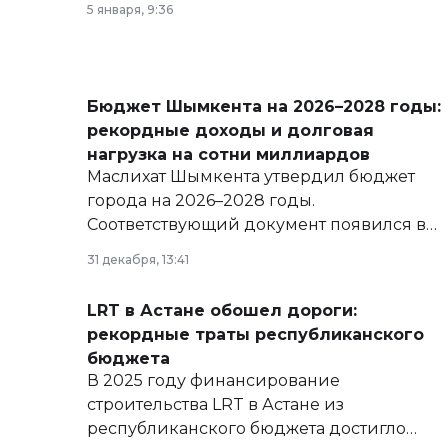
5 января, 9:36
Бюджет Шымкента на 2026–2028 годы:
рекордные доходы и долговая
нагрузка на сотни миллиардов
Маслихат Шымкента утвердил бюджет
города на 2026–2028 годы.
Соответствующий документ появился в
базе нормативных правовых актов и на
31 декабря, 13:41
сайте маслихат города.
LRT в Астане обошел дороги:
рекордные траты республиканского
бюджета
В 2025 году финансирование
строительства LRT в Астане из
республиканского бюджета достигло