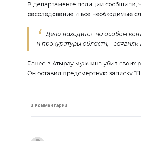
В департаменте полиции сообщили, 
расследование и все необходимые с
Дело находится на особом ко
и прокуратуры области, - заявили
Ранее в Атырау мужчина
убил
своих р
Он оставил предсмертную записку “П
0 Комментарии