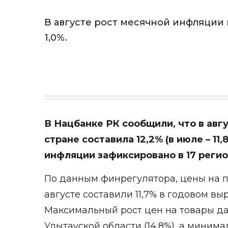
В августе рост месячной инфляции 
1,0%.
В Нацбанке РК сообщили, что в авг
стране составила 12,2% (в июле – 11
инфляции зафиксировано в 17 регион
По данным финрегулятора, цены на 
августе составили 11,7% в годовом выр
Максимальный рост цен на товары д
Улытауской области (14,8%), а минимал