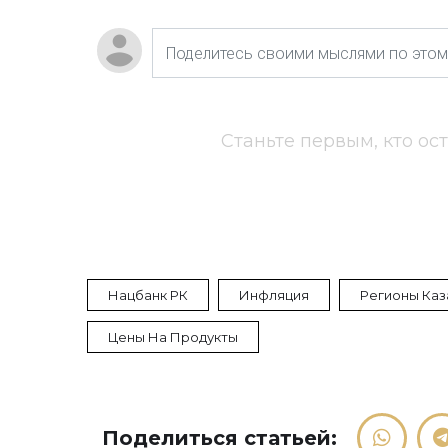
Станьте первым, кто ос
Нацбанк РК
Инфляция
Регионы Каз
Цены На Продукты
Поделиться статьей: