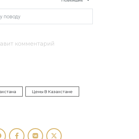
Новейшие
тавит комментарий
ахстана
Цены В Казахстане