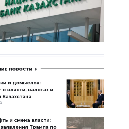
НИЕ НОВОСТИ
ики и домыслов:
 о власти, налогах и
 Казахстана
15
ть и смена власти:
 заявления Трампа по