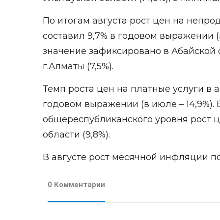
По итогам августа рост цен на непр
составил 9,7% в годовом выражении (
значение зафиксировано в Абайской о
г.Алматы (7,5%).
Темп роста цен на платные услуги в а
годовом выражении (в июле – 14,9%).
общереспубликанского уровня рост ц
области (9,8%).
В августе рост месячной инфляции по
0 Комментарии