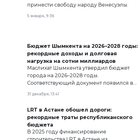
принести свободу народу Венесуэлы.
5 января, 9:36
Бюджет Шымкента на 2026–2028 годы:
рекордные доходы и долговая
нагрузка на сотни миллиардов
Маслихат Шымкента утвердил бюджет
города на 2026–2028 годы.
Соответствующий документ появился в
базе нормативных правовых актов и на
31 декабря, 13:41
сайте маслихат города.
LRT в Астане обошел дороги:
рекордные траты республиканского
бюджета
В 2025 году финансирование
строительства LRT в Астане из