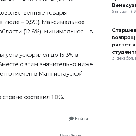
Венесуэ
5 января, 9:
одовольственные товары
в июле – 9,5%). Максимальное
Старшее
бласти (12,6%), минимальное – в
возвраща
растет 
студент
вгусте ускорился до 15,3% в
31 декабря, 
 Вместе с этим значительно ниже
ен отмечен в Мангистауской
 стране составил 1,0%.
Войти