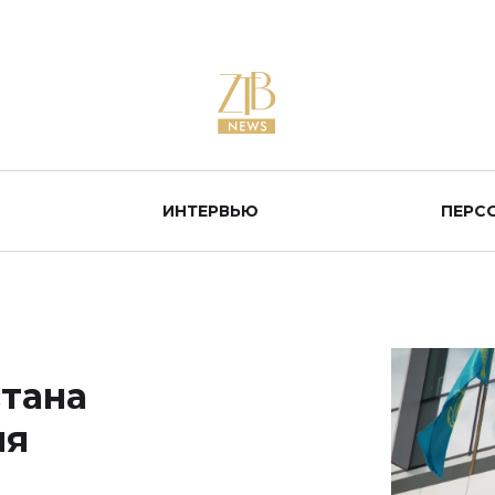
ИНТЕРВЬЮ
ПЕРС
стана
ия