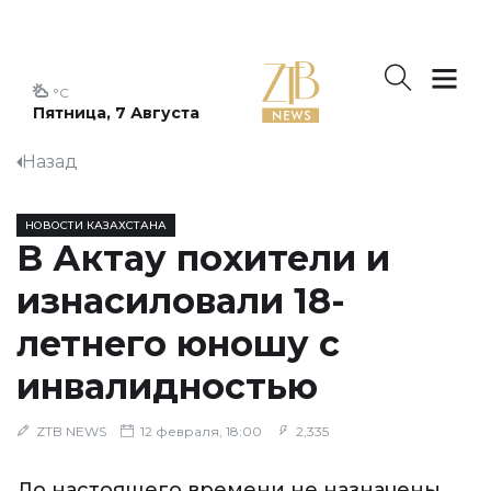
°C
Пятница, 7 Августа
Назад
НОВОСТИ КАЗАХСТАНА
В Актау похители и
изнасиловали 18-
летнего юношу с
инвалидностью
ZTB NEWS
12 февраля, 18:00
2,335
До настоящего времени не назначены