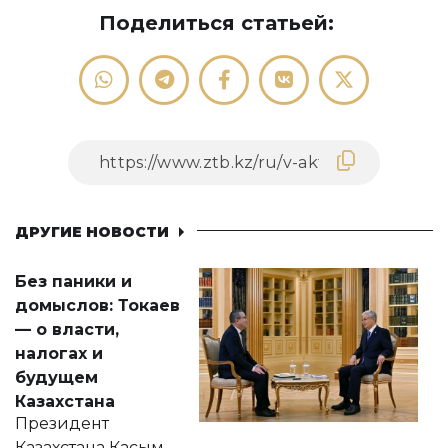
Поделиться статьей:
ДРУГИЕ НОВОСТИ
Без паники и
домыслов: Токаев
— о власти,
налогах и
будущем
Казахстана
Президент
Казахстана Касым-