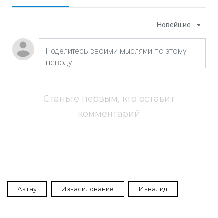
Новейшие
Станьте первым, кто оставит
комментарий
Актау
Изнасилование
Инвалид