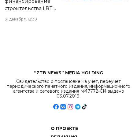
финансирование
строительства LRT
в Астане из
31 декабря, 12:39
республиканского
бюджета достигло
рекордных
объемов.
“ZTB NEWS” MEDIA HOLDING
Свидетельство о постановке на учет, переучет
периодического печатного издания, информационного
агентства и сетевого издания №17772-СИ выдано
03.07.2019.
О ПРОЕКТЕ