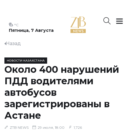
°C
Пятница, 7 Августа
Назад
НОВОСТИ КАЗАХСТАНА
Около 400 нарушений
ПДД водителями
автобусов
зарегистрированы в
Астане
ZTB NEWS
29 июля, 18:00
1,726