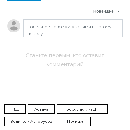
Новейшие
Станьте первым, кто оставит
комментарий
ПДД
Астана
Профилактика ДТП
Водители Автобусов
Полиция