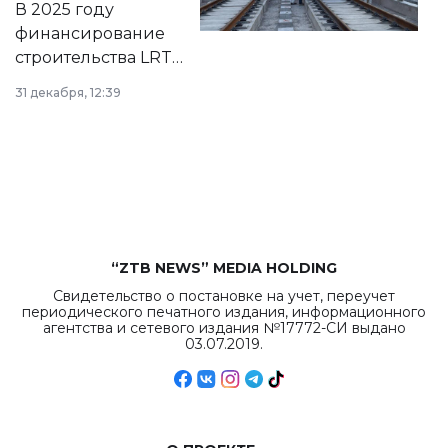
В 2025 году
города.
финансирование
строительства LRT
в Астане из
31 декабря, 12:39
республиканского
бюджета достигло
рекордных
объемов.
“ZTB NEWS” MEDIA HOLDING
Свидетельство о постановке на учет, переучет
периодического печатного издания, информационного
агентства и сетевого издания №17772-СИ выдано
03.07.2019.