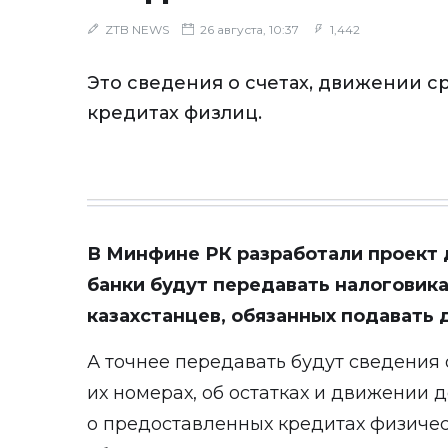
ZTB NEWS
26 августа, 10:37
1,442
Это сведения о счетах, движении с
кредитах физлиц.
В Минфине РК разработали проект 
банки будут передавать налоговика
казахстанцев, обязанных подавать 
А точнее передавать будут сведения 
их номерах, об остатках и движении д
о предоставленных кредитах физичес