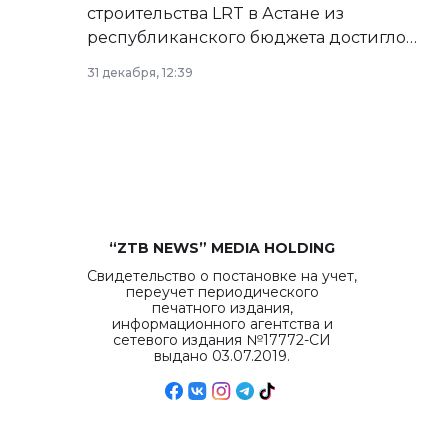
строительства LRT в Астане из
республиканского бюджета достигло
рекордных объемов.
31 декабря, 12:39
“ZTB NEWS” MEDIA HOLDING
Свидетельство о постановке на учет,
переучет периодического
печатного издания,
информационного агентства и
сетевого издания №17772-СИ
выдано 03.07.2019.