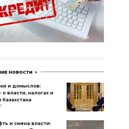
НИЕ НОВОСТИ
ики и домыслов:
 о власти, налогах и
 Казахстана
15
ть и смена власти: