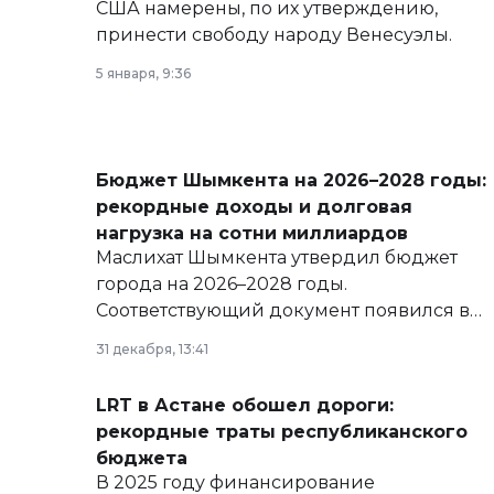
США намерены, по их утверждению,
принести свободу народу Венесуэлы.
5 января, 9:36
Бюджет Шымкента на 2026–2028 годы:
рекордные доходы и долговая
нагрузка на сотни миллиардов
Маслихат Шымкента утвердил бюджет
города на 2026–2028 годы.
Соответствующий документ появился в
базе нормативных правовых актов и на
31 декабря, 13:41
сайте маслихат города.
LRT в Астане обошел дороги:
рекордные траты республиканского
бюджета
В 2025 году финансирование