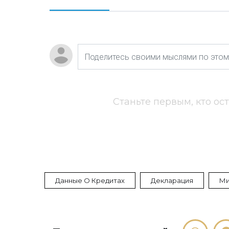
Станьте первым, кто ос
Данные О Кредитах
Декларация
Ми