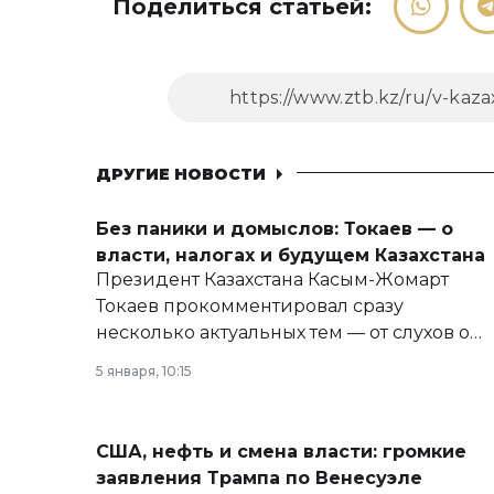
Поделиться статьей:
ДРУГИЕ НОВОСТИ
Без паники и домыслов: Токаев — о
власти, налогах и будущем Казахстана
Президент Казахстана Касым-Жомарт
Токаев прокомментировал сразу
несколько актуальных тем — от слухов о
политических реформах до вопросов
5 января, 10:15
армии, экономики и личного здоровья.
США, нефть и смена власти: громкие
заявления Трампа по Венесуэле