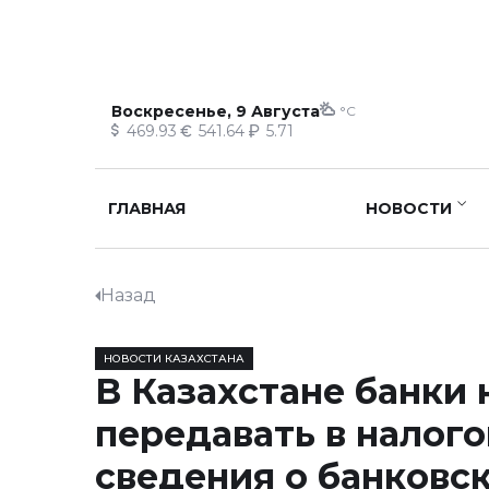
Воскресенье, 9 Августа
°C
469.93
541.64
5.71
ГЛАВНАЯ
НОВОСТИ
Назад
НОВОСТИ КАЗАХСТАНА
В Казахстане банки 
передавать в налог
сведения о банковск