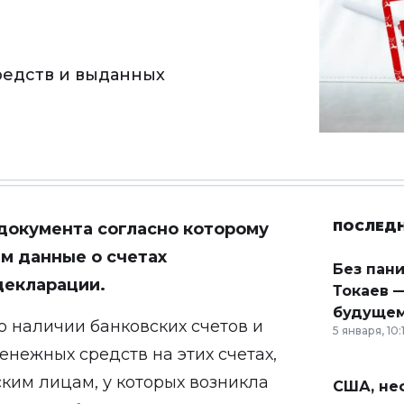
редств и выданных
ПОСЛЕД
документа согласно которому
м данные о счетах
Без пан
декларации.
Токаев —
будущем
о наличии банковских счетов и
5 января, 10:
енежных средств на этих счетах,
ким лицам, у которых возникла
США, неф