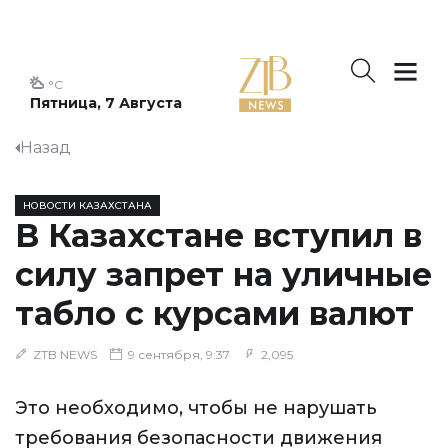
°C
Пятница, 7 Августа
Назад
НОВОСТИ КАЗАХСТАНА
В Казахстане вступил в
силу запрет на уличные
табло с курсами валют
ZTB NEWS
9 сентября, 9:37
2,095
Это необходимо, чтобы не нарушать
требования безопасности движения