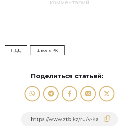
комментарий
ПДД
Школы РК
Поделиться статьей: