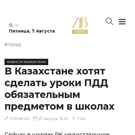
°C
Пятница, 7 Августа
Назад
НОВОСТИ КАЗАХСТАНА
В Казахстане хотят
сделать уроки ПДД
обязательным
предметом в школах
ZTB NEWS
27 августа, 13:47
1,744
Сейчас в школах РК недостаточное