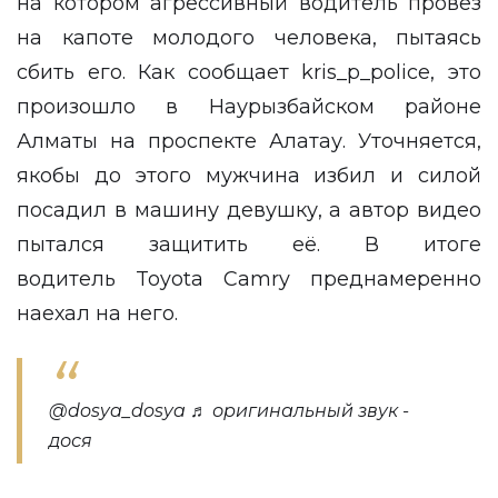
на котором агрессивный водитель провез
на капоте молодого человека, пытаясь
сбить его. Как сообщает
kris_p_police
, это
произошло в Наурызбайском районе
Алматы на проспекте Алатау. Уточняется,
якобы до этого мужчина избил и силой
посадил в машину девушку, а автор видео
пытался защитить её. В итоге
водитель Toyota Camry преднамеренно
наехал на него.
@dosya_dosya
♬ оригинальный звук -
дося