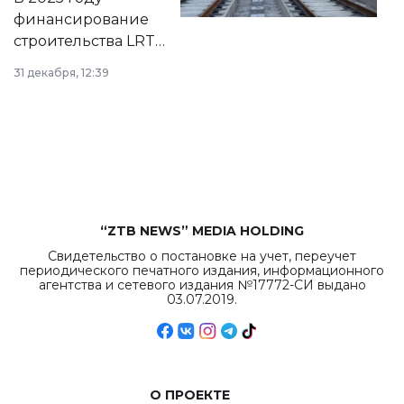
города.
финансирование
строительства LRT
в Астане из
31 декабря, 12:39
республиканского
бюджета достигло
рекордных
объемов.
“ZTB NEWS” MEDIA HOLDING
Свидетельство о постановке на учет, переучет
периодического печатного издания, информационного
агентства и сетевого издания №17772-СИ выдано
03.07.2019.
О ПРОЕКТЕ