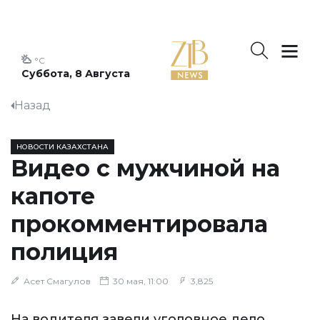
°C
Суббота, 8 Августа
Назад
НОВОСТИ КАЗАХСТАНА
Видео с мужчиной на
капоте
прокомментировала
полиция
Асет Смагулов
30 мая, 11:00
3,825
На водителя завели уголовное дело