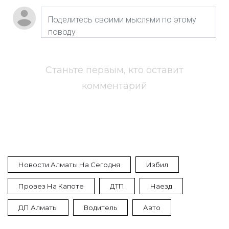
Станьте первым, кто оставит
комментарий
Новости Алматы На Сегодня
Избил
Провез На Капоте
ДТП
Наезд
ДП Алматы
Водитель
Авто