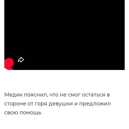
Медик пояснил, что не смог остаться в
стороне от горя девушки и предложил
свою помощь.