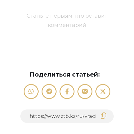
Станьте первым, кто оставит
комментарий
Поделиться статьей: