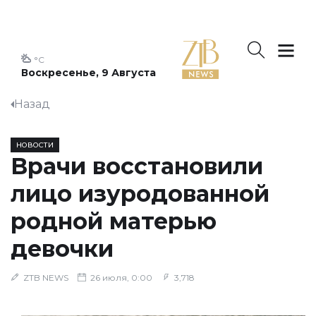
°C
Воскресенье, 9 Августа
Назад
НОВОСТИ
Врачи восстановили
лицо изуродованной
родной матерью
девочки
ZTB NEWS
26 июля, 0:00
3,718