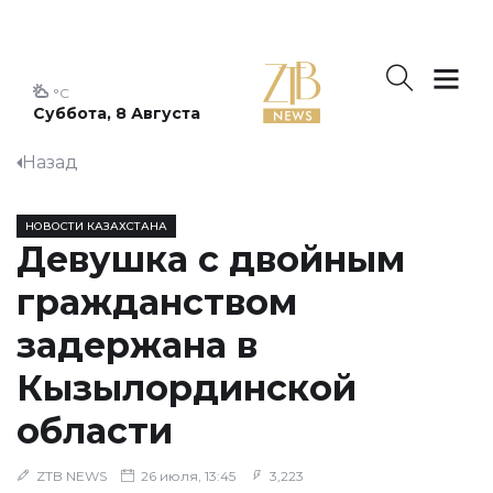
°C
Суббота, 8 Августа
Назад
НОВОСТИ КАЗАХСТАНА
Девушка с двойным
гражданством
задержана в
Кызылординской
области
ZTB NEWS
26 июля, 13:45
3,223