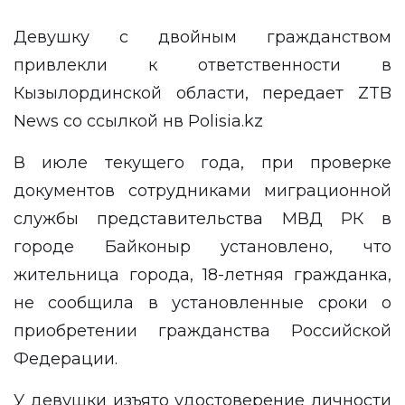
Девушку с двойным гражданством
привлекли к ответственности в
Кызылординской области, передает
ZTB
News
cо ссылкой нв
Polisia.kz
В июле текущего года, при проверке
документов сотрудниками миграционной
службы представительства МВД РК в
городе Байконыр установлено, что
жительница города, 18-летняя гражданка,
не сообщила в установленные сроки о
приобретении гражданства Российской
Федерации.
У девушки изъято удостоверение личности