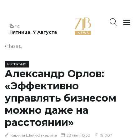
°C
Пятница, 7 Августа
Назад
ИНТЕРВЬЮ
Александр Орлов:
«Эффективно
управлять бизнесом
можно даже на
расстоянии»
Карина Шайх-Закарина
28 мая, 15:50
19,007