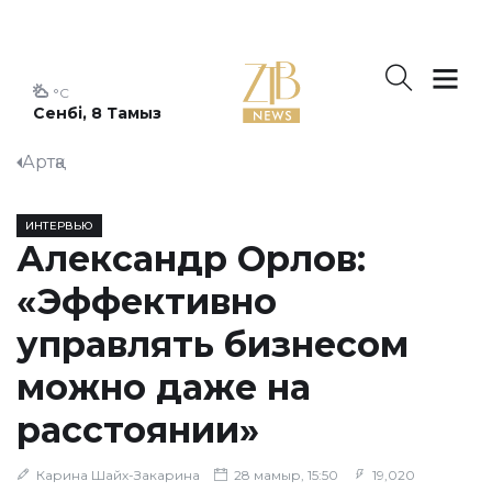
°C
Сенбі, 8 Тамыз
Артқа
ИНТЕРВЬЮ
Александр Орлов:
«Эффективно
управлять бизнесом
можно даже на
расстоянии»
Карина Шайх-Закарина
28 мамыр, 15:50
19,020