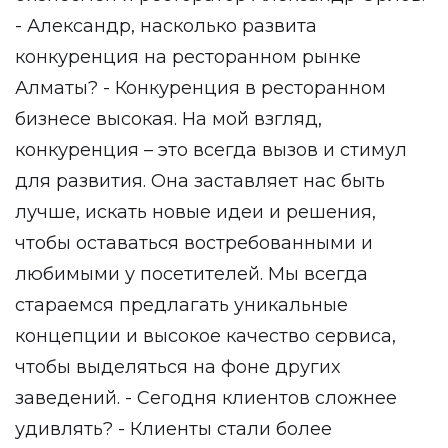
- Александр, насколько развита
конкуренция на ресторанном рынке
Алматы? - Конкуренция в ресторанном
бизнесе высокая. На мой взгляд,
конкуренция – это всегда вызов и стимул
для развития. Она заставляет нас быть
лучше, искать новые идеи и решения,
чтобы оставаться востребованными и
любимыми у посетителей. Мы всегда
стараемся предлагать уникальные
концепции и высокое качество сервиса,
чтобы выделяться на фоне других
заведений. - Сегодня клиентов сложнее
удивлять? - Клиенты стали более