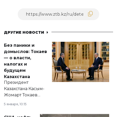
ДРУГИЕ НОВОСТИ
Без паники и
домыслов: Токаев
— о власти,
налогах и
будущем
Казахстана
Президент
Казахстана Касым-
Жомарт Токаев
прокомментировал
5 января, 10:15
сразу несколько
актуальных тем —