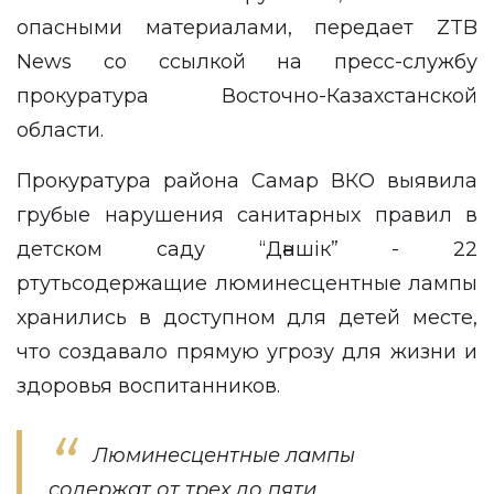
опасными материалами, передает
ZTB
News
со ссылкой на
пресс-службу
прокуратура Восточно-Казахстанской
области.
Прокуратура района Самар ВКО выявила
грубые нарушения санитарных правил в
детском саду “Дәншік” - 22
ртутьсодержащие люминесцентные лампы
хранились в доступном для детей месте,
что создавало прямую угрозу для жизни и
здоровья воспитанников.
Люминесцентные лампы
содержат от трех до пяти