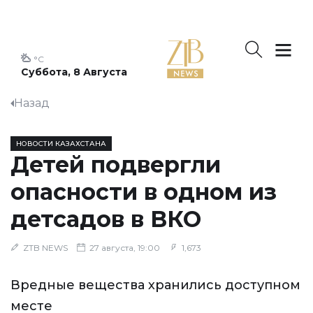
°C
Суббота, 8 Августа
Назад
НОВОСТИ КАЗАХСТАНА
Детей подвергли
опасности в одном из
детсадов в ВКО
ZTB NEWS
27 августа, 19:00
1,673
Вредные вещества хранились доступном
месте