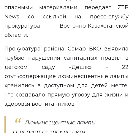
опасными материалами, передает
ZTB
News
со ссылкой на
пресс-службу
прокуратура Восточно-Казахстанской
области.
Прокуратура района Самар ВКО выявила
грубые нарушения санитарных правил в
детском саду «Дәншік» - 22
ртутьсодержащие люминесцентные лампы
хранились в доступном для детей месте,
что создавало прямую угрозу для жизни и
здоровья воспитанников.
Люминесцентные лампы
содержат от трех до пяти