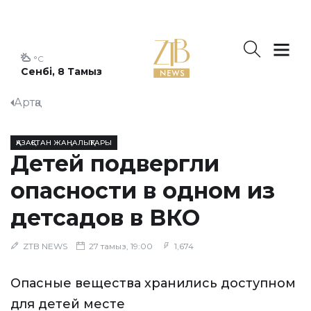
°C
Сенбі, 8 Тамыз
Артқа
ҚАЗАҚСТАН ЖАҢАЛЫҚТАРЫ
Детей подвергли
опасности в одном из
детсадов в ВКО
ZTB NEWS
27 тамыз, 19:00
1,674
Опасные вещества хранились доступном
для детей месте