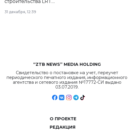
строительства LRT
в Астане из
31 декабря, 12:39
республиканского
бюджета достигло
рекордных
объемов.
“ZTB NEWS” MEDIA HOLDING
Свидетельство о постановке на учет, переучет
периодического печатного издания, информационного
агентства и сетевого издания №17772-СИ выдано
03.07.2019.
О ПРОЕКТЕ
РЕДАКЦИЯ