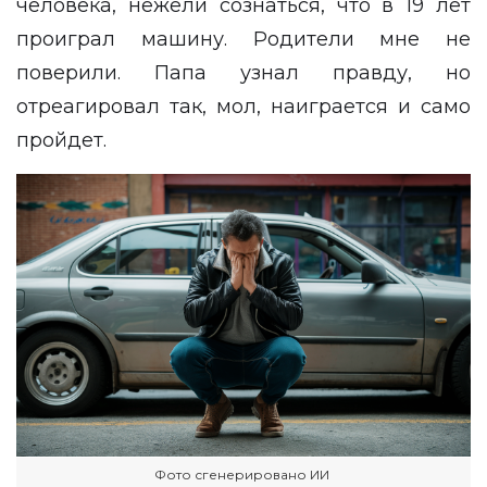
человека, нежели сознаться, что в 19 лет
проиграл машину. Родители мне не
поверили. Папа узнал правду, но
отреагировал так, мол, наиграется и само
пройдет.
Фото сгенерировано ИИ