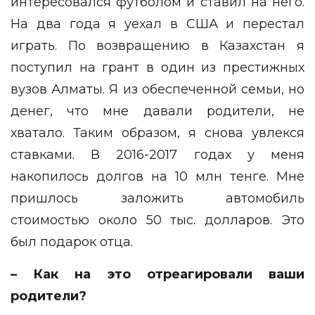
интересовался футболом и ставил на него.
На два года я уехал в США и перестал
играть. По возвращению в Казахстан я
поступил на грант в один из престижных
вузов Алматы. Я из обеспеченной семьи, но
денег, что мне давали родители, не
хватало. Таким образом, я снова увлекся
ставками. В 2016-2017 годах у меня
накопилось долгов на 10 млн тенге. Мне
пришлось заложить автомобиль
стоимостью около 50 тыс. долларов. Это
был подарок отца.
– Как на это отреагировали ваши
родители?