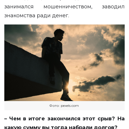
занимался мошенничеством, заводил
знакомства ради денег.
Фото: pexels.com
– Чем в итоге закончился этот срыв? На
какую сумму вы тогда набрали долгов?