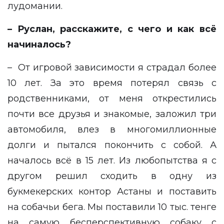
лудомании.
– Руслан, расскажите, с чего и как всё
начиналось?
– От игровой зависимости я страдал более
10 лет. За это время потерял связь с
родственниками, от меня открестились
почти все друзья и знакомые, заложил три
автомобиля, влез в многомиллионные
долги и пытался покончить с собой. А
началось всё в 15 лет. Из любопытства я с
другом решил сходить в одну из
букмекерских контор Астаны и поставить
на собачьи бега. Мы поставили 10 тыс. тенге
на самую бесперспективную собаку с