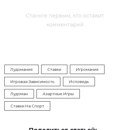
Станьте первым, кто оставит
комментарий
Лудомания
Ставки
Игромания
Игровая Зависимость
Исповедь
Лудоман
Азартные Игры
Ставки На Спорт