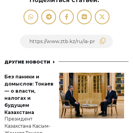
Поделиться статьей:
ДРУГИЕ НОВОСТИ
Без паники и
домыслов: Токаев
— о власти,
налогах и
будущем
Казахстана
Президент
Казахстана Касым-