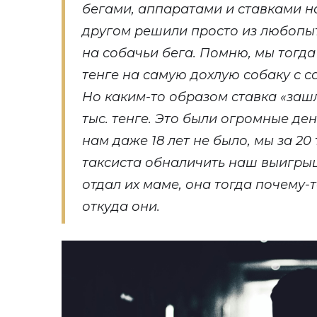
бегами, аппаратами и ставками н
другом решили просто из любопыт
на собачьи бега. Помню, мы тогда 
тенге на самую дохлую собаку с 
Но каким-то образом ставка «заш
тыс. тенге. Это были огромные ден
нам даже 18 лет не было, мы за 20
таксиста обналичить наш выигрыш
отдал их маме, она тогда почему-
откуда они.