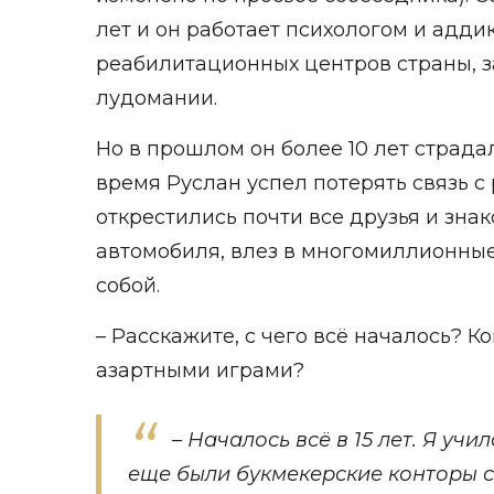
лет и он работает психологом и адди
реабилитационных центров страны,
лудомании.
Но в прошлом он более 10 лет страдал
время Руслан успел потерять связь с
открестились почти все друзья и зна
автомобиля, влез в многомиллионные
собой.
– Расскажите, с чего всё началось? К
азартными играми?
– Началось всё в 15 лет. Я учи
еще были букмекерские конторы 