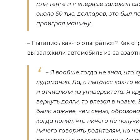
млн тенге и я впервые заложил с
около 50 тыс. долларов, это был по
проиграл машину...
– Пытались как-то отыграться? Как от
вы заложили автомобиль из-за азарт
– Я вообще тогда не знал, что 
лудомания. Да, я пытался как-то в
и отчислили из университета. Я кр
вернуть долги, то влезал в новые.
были важнее, чем семья, образова
когда понял, что ничего не получит
ничего говорить родителям, но че