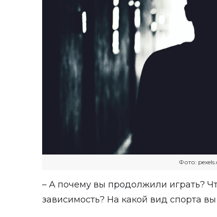
Фото: pexel
– А почему вы продолжили играть? Ч
зависимость? На какой вид спорта в