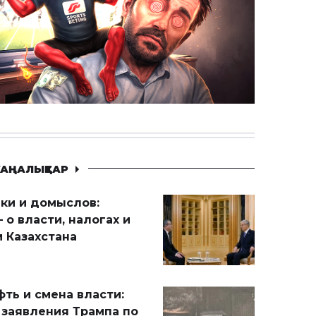
АҢАЛЫҚТАР
ики и домыслов:
 о власти, налогах и
 Казахстана
ть и смена власти:
 заявления Трампа по