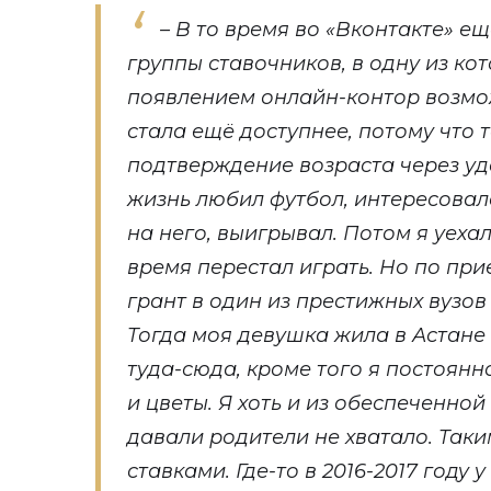
– В то время во «Вконтакте» е
группы ставочников, в одну из кото
появлением онлайн-контор возмож
стала ещё доступнее, потому что 
подтверждение возраста через удо
жизнь любил футбол, интересовалс
на него, выигрывал. Потом я уеха
время перестал играть. Но по прие
грант в один из престижных вузов
Тогда моя девушка жила в Астане
туда-сюда, кроме того я постоян
и цветы. Я хоть и из обеспеченной 
давали родители не хватало. Таки
ставками. Где-то в 2016-2017 году 