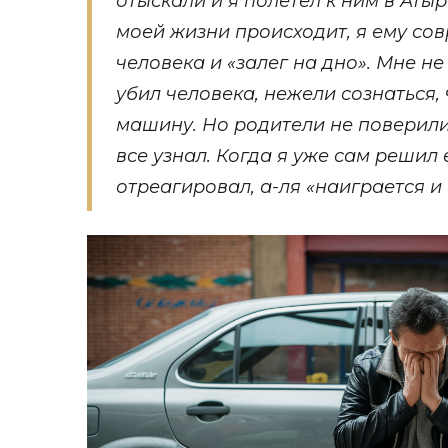
отыскали и я полетел к ним в Атыр
моей жизни происходит, я ему сов
человека и «залег на дно». Мне не
убил человека, нежели сознаться, 
машину. Но родители не поверили,
все узнал. Когда я уже сам решил 
отреагировал, а-ля «наиграется и