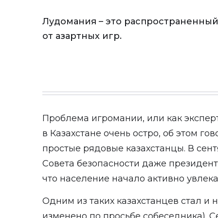
Лудомания – это распространенный
от азартных игр.
Проблема игромании, или как экспер
в Казахстане очень остро, об этом го
простые рядовые казахстанцы. В сент
Совета безопасности даже президент
что население начало активно увлек
Одним из таких казахстанцев стал и 
изменено по просьбе собеседника). Се