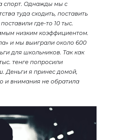
а спорт. Однажды мы с
ства туда сходить, поставить
поставили где-то 10 тыс.
самым низким коэффициентом.
ла» и мы выиграли около 600
ьги для школьников. Так как
 тыс. тенге попросили
. Деньги я принес домой,
то и внимания не обратила