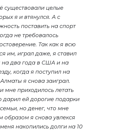
щё существовали целые
рых я и втянулся. А с
ность поставить на спорт
тогда не требовалось
стоверение. Так как я всю
я им, играл даже, я ставил
л на два года в США и на
зду, когда я поступил на
 Алматы я снова заиграл.
 и мне приходилось летать
но дарил ей дорогие подарки
семьи, но денег, что мне
м образом я снова увлекся
у меня накопились долги на 10