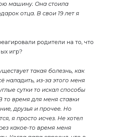
вою машину. Она стоила
дарок отца. В свои 19 лет я
реагировали родители на то, что
ных игр?
существует такая болезнь, как
сё наладить, из-за этого меня
углые сутки то искал способы
 В то время для меня ставки
ние, друзья и прочее. Но
ся, я просто исчез. Не хотел
рез какое-то время меня