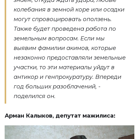
знаем, откуда ждать удара, любые
колебания в земной коре или осадки
могут спровоцировать оползень.
Также будет проведена работа по
земельным вопросам. Если мы
выявим фамилии акимов, которые
незаконно предоставляли земельные
участки, то эти материалы уйдут в
антикор и генпрокуратуру. Впереди
год больших разоблачений, -
поделился он.
Арман Калыков, депутат мажилиса: