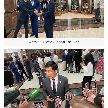
Фото: ZTB News / Елбол Каримов