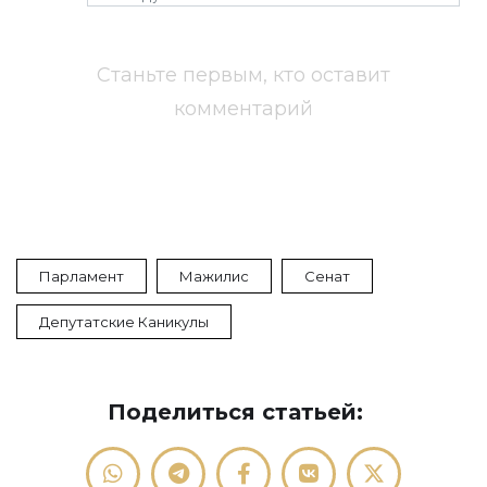
Станьте первым, кто оставит
комментарий
Парламент
Мажилис
Сенат
Депутатские Каникулы
Поделиться статьей: