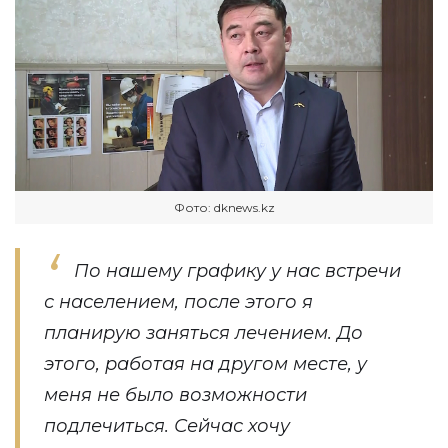
Фото: dknews.kz
По нашему графику у нас встречи
с населением, после этого я
планирую заняться лечением. До
этого, работая на другом месте, у
меня не было возможности
подлечиться. Сейчас хочу