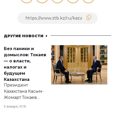
ДРУГИЕ НОВОСТИ
Без паники и
домыслов: Токаев
— о власти,
налогах и
будущем
Казахстана
Президент
Казахстана Касым-
Жомарт Токаев
прокомментировал
5 января, 10:15
сразу несколько