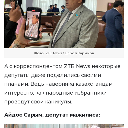
Фото: ZTB News / Елбол Каримов
А с корреспондентом ZTB News некоторые
депутаты даже поделились своими
планами. Ведь наверняка казахстанцам
интересно, как народные избранники
проведут свои каникулы.
Айдос Сарым, депутат мажилиса: