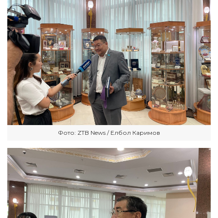
Фото: ZTB News / Елбол Каримов