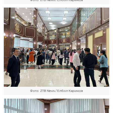
Фото: ZTB News / Елбол Каримов