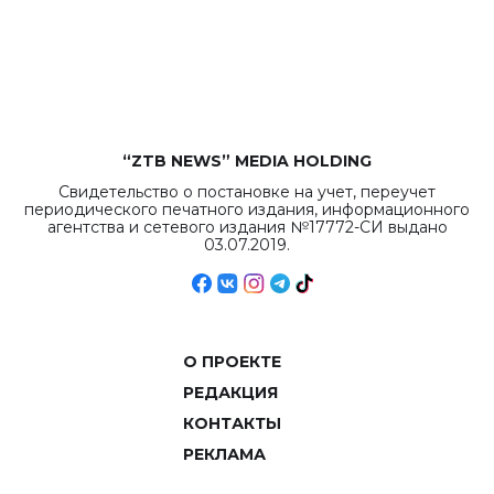
бюджета достигло
рекордных
объемов.
“ZTB NEWS” MEDIA HOLDING
Свидетельство о постановке на учет, переучет
периодического печатного издания, информационного
агентства и сетевого издания №17772-СИ выдано
03.07.2019.
О ПРОЕКТЕ
РЕДАКЦИЯ
КОНТАКТЫ
РЕКЛАМА