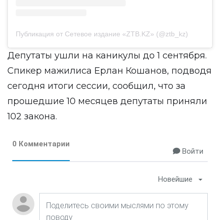
Публикация от Сетевое издание «ZTB.KZ» (@ztb_kz)
Депутаты ушли на каникулы до 1 сентября.
Спикер мажилиса Ерлан Кошанов, подводя
сегодня итоги сессии, сообщил, что за
прошедшие 10 месяцев депутаты приняли
102 закона.
0 Комментарии
Войти
Новейшие