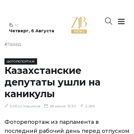
°C
Четверг, 6 Августа
Назад
ФОТОРЕПОРТАЖ
Казахстанские
депутаты ушли на
каникулы
Елбол Каримов
28 июня, 15:30
2,286
Фоторепортаж из парламента в
последний рабочий день перед отпуском