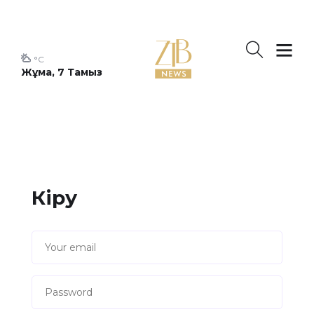
°C
Жұма, 7 Тамыз
Кіру