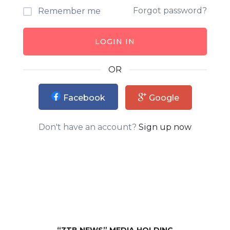
Forgot password?
Remember me
LOGIN IN
OR
Facebook
Google
Don't have an account?
Sign up now
“ZTB NEWS” MEDIA HOLDING