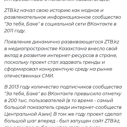
ZTB.kz начал свою историю как модное и
развлекательное информационное сообщество
"За тебя, Баке" в социальной сети ВКонтакте в
2011 году.
Появление динамично развивающегося ZTB.kz
в медиапространстве Казахстана внесло свой
вклад в развитие интернет-ресурсов в стране,
поскольку проект стал задавать тренды и
сформировал конкурентную среду на рынке
отечественных СМИ.
В 2013 году количество подписчиков сообщества
"За тебя, Баке" во ВКонтакте превысило отметку
в 200 тыс. пользователей (в то время - самый
большой показатель среди интернет-сообществ
Центральной Азии). В том же году проект сделал
большой шаг вперед - был запущен сайт ZTB.kz,