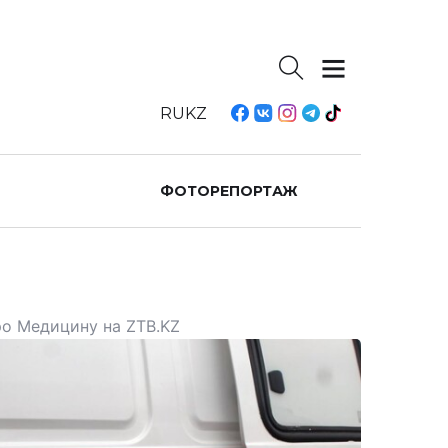
RU
KZ
ФОТОРЕПОРТАЖ
ро Медицину на ZTB.KZ