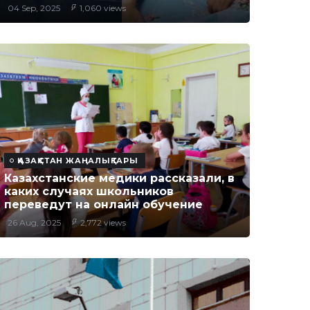
04 Sep, 2025
1,060 views
ҚАЗАҚСТАН ЖАҢАЛЫҚТАРЫ
Казахстанские медики рассказали, в
каких случаях школьников
переведут на онлайн обучение
26 Aug, 2025
2,772 views