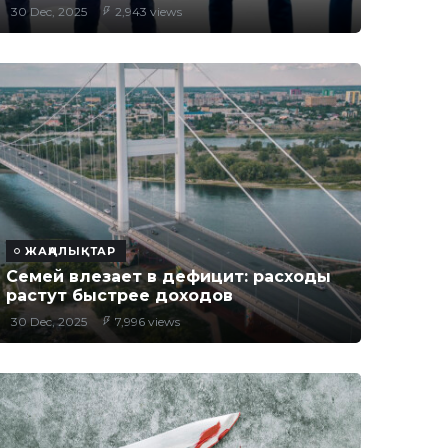
30 Dec, 2025
2,943 views
ЖАҢАЛЫҚТАР
Семей влезает в дефицит: расходы
растут быстрее доходов
30 Dec, 2025
7,996 views