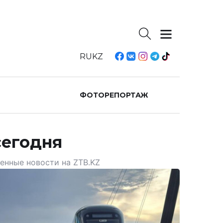
RU
KZ
ФОТОРЕПОРТАЖ
сегодня
енные новости на ZTB.KZ