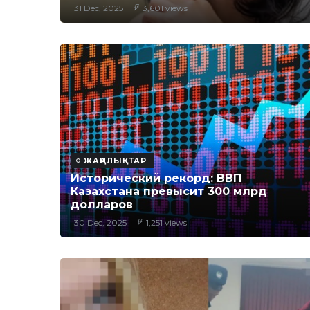
31 Dec, 2025
3,601 views
ЖАҢАЛЫҚТАР
Исторический рекорд: ВВП
Казахстана превысит 300 млрд
долларов
30 Dec, 2025
1,251 views