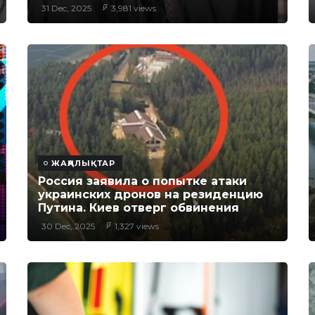
31 Dec, 2025
3,981 views
ЖАҢАЛЫҚТАР
Россия заявила о попытке атаки
украинских дронов на резиденцию
Путина. Киев отверг обвинения
30 Dec, 2025
1,327 views