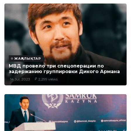
ЖАҢАЛЫҚТАР
МВД провело три спецоперации по
задержанию группировки Дикого Армана
14 Jul, 2023
2,299 views