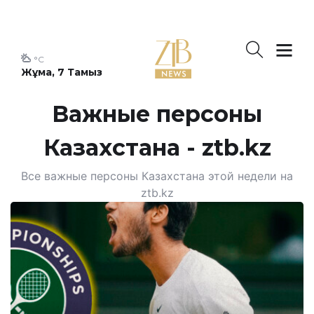
°C
Жұма, 7 Тамыз
Важные персоны
Казахстана - ztb.kz
Все важные персоны Казахстана этой недели на
ztb.kz