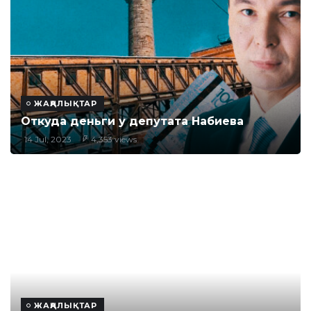
ЖАҢАЛЫҚТАР
Откуда деньги у депутата Набиева
14 Jul, 2023
4,353 views
ЖАҢАЛЫҚТАР